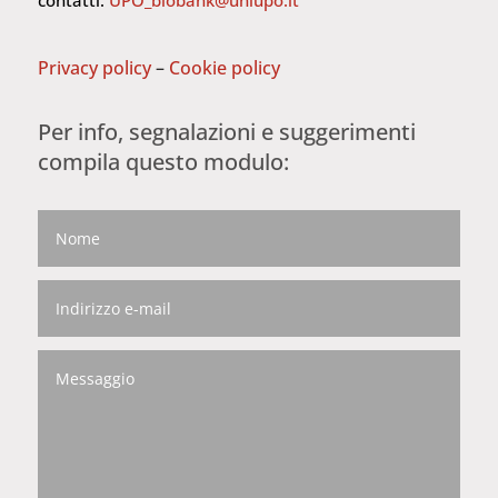
contatti:
UPO_biobank@uniupo.it
Privacy policy
–
Cookie policy
Per info, segnalazioni e suggerimenti
compila questo modulo: