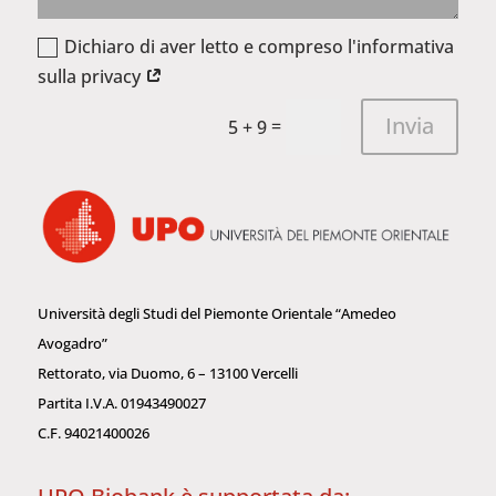
Dichiaro di aver letto e compreso l'informativa
sulla privacy
Invia
=
5 + 9
Università degli Studi del Piemonte Orientale “Amedeo
Avogadro”
Rettorato, via Duomo, 6 – 13100 Vercelli
Partita I.V.A. 01943490027
C.F. 94021400026