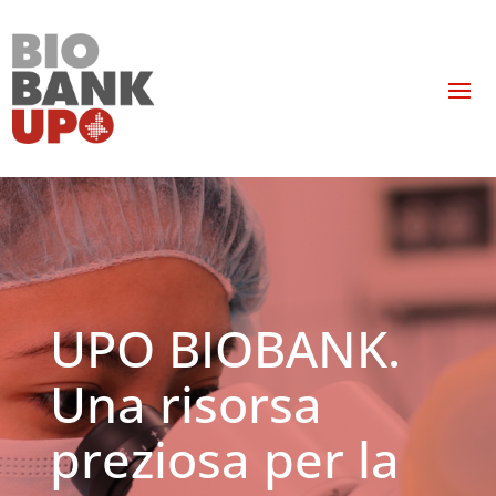
UPO BIOBANK.
Una risorsa
preziosa per la