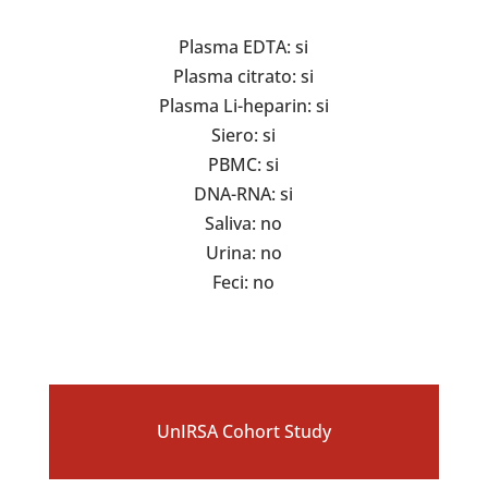
Plasma EDTA: si
Plasma citrato: si
Plasma Li-heparin: si
Siero: si
PBMC: si
DNA-RNA: si
Saliva: no
Urina: no
Feci: no
UnIRSA Cohort Study