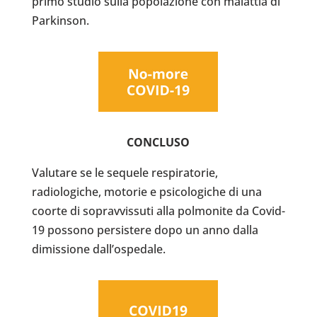
primo studio sulla popolazione con malattia di
Parkinson.
CONCLUSO
Valutare se le sequele respiratorie,
radiologiche, motorie e psicologiche di una
coorte di sopravvissuti alla polmonite da Covid-
19 possono persistere dopo un anno dalla
dimissione dall’ospedale.