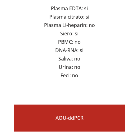
Plasma EDTA: si
Plasma citrato: si
Plasma Li-heparin: no
Siero: si
PBMC: no
DNA-RNA: si
Saliva: no
Urina: no
Feci: no
AOU-ddPCR