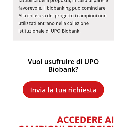
fattibilità della proposta; in caso di parere
favorevole, il biobanking può cominciare.
Alla chiusura del progetto i campioni non
utilizzati entrano nella collezione
istituzionale di UPO Biobank.
Vuoi usufruire di UPO
Biobank?
Invia la tua richiesta
ACCEDERE AI