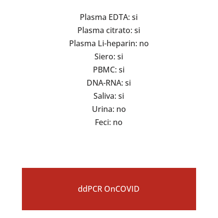
Plasma EDTA: si
Plasma citrato: si
Plasma Li-heparin: no
Siero: si
PBMC: si
DNA-RNA: si
Saliva: si
Urina: no
Feci: no
ddPCR OnCOVID