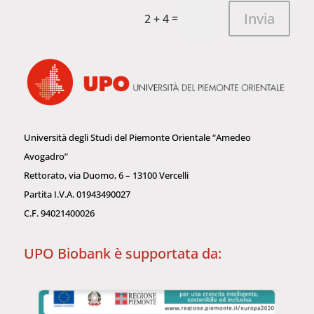
Invia
=
2 + 4
Università degli Studi del Piemonte Orientale “Amedeo
Avogadro”
Rettorato, via Duomo, 6 – 13100 Vercelli
Partita I.V.A. 01943490027
C.F. 94021400026
UPO Biobank è supportata da: