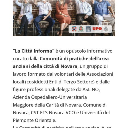
“La Città Informa”
è un opuscolo informativo
curato dalla
Comunità di pratiche dell’area
anziani della città di Novara
, un gruppo di
lavoro formato dai volontari delle Associazioni
locali (cosiddetti Enti di Terzo Settore) e dalle
figure professionali delegate da ASL NO,
Azienda Ospedaliero-Universitaria
Maggiore della Carità di Novara, Comune di
Novara, CST ETS Novara VCO e Università del
Piemonte Orientale.
La Comunità di pratiche dell’area anziani è un